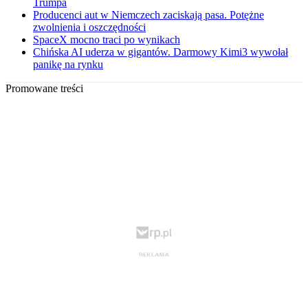
Trumpa
Producenci aut w Niemczech zaciskają pasa. Potężne
zwolnienia i oszczędności
SpaceX mocno traci po wynikach
Chińska AI uderza w gigantów. Darmowy Kimi3 wywołał
panikę na rynku
Promowane treści