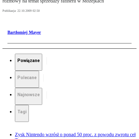
rozmowy na temat sprzedaży rafinerii w Możejkach
Publikacja:
22.10.2009 02:50
Bartłomiej Mayer
Powiązane
Polecane
Najnowsze
Tagi
Zysk Nintendo wzrósł o ponad 50 proc. z powodu zwrotu ceł