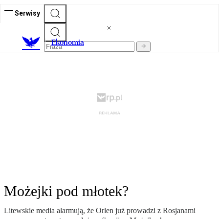
Serwisy
Ekonomia
Możejki pod młotek?
Litewskie media alarmują, że Orlen już prowadzi z Rosjanami