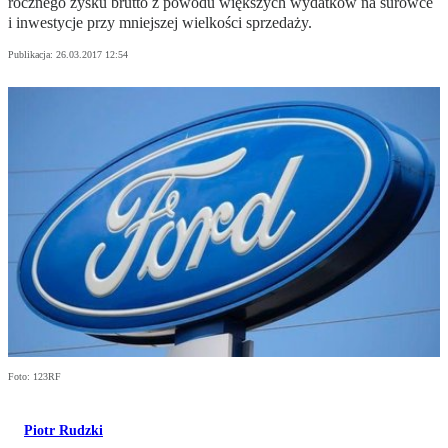
rocznego zysku brutto z powodu większych wydatków na surowce
i inwestycje przy mniejszej wielkości sprzedaży.
Publikacja:
26.03.2017 12:54
Foto: 123RF
Piotr Rudzki