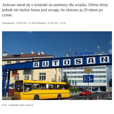
Autosan starał się o kontrakt na autobusy dla wojska. Oferta firmy
jednak nie będzie brana pod uwagę, bo złożono ją 20 minut po
czasie.
Aktualizacja:
23.08.2017 12:58
Publikacja:
23.08.2017 12:35
Foto: wikipedia.org/Lowdown