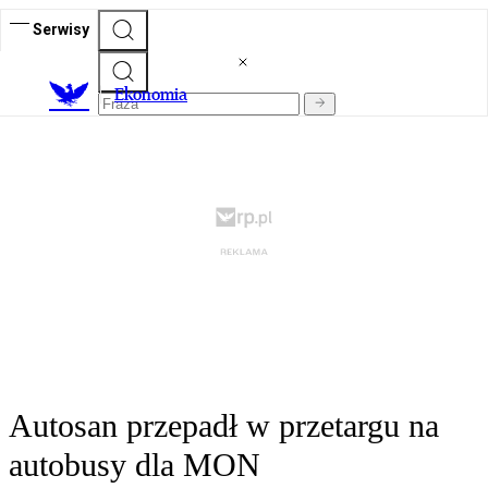
Serwisy
Ekonomia
Autosan przepadł w przetargu na
autobusy dla MON