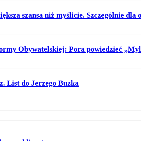
ększa szansa niż myślicie. Szczególnie dla 
formy Obywatelskiej: Pora powiedzieć „Myli
z. List do Jerzego Buzka