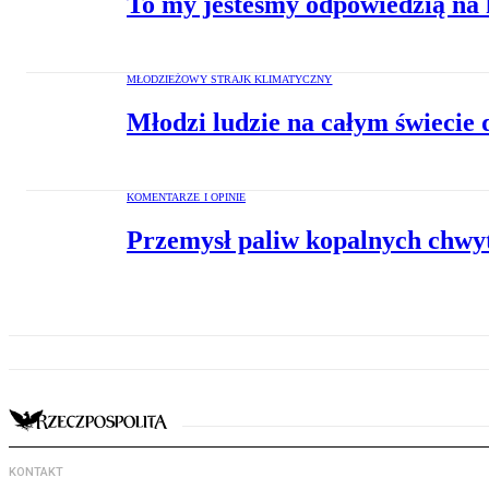
To my jesteśmy odpowiedzią na 
MŁODZIEŻOWY STRAJK KLIMATYCZNY
Młodzi ludzie na całym świecie 
KOMENTARZE I OPINIE
Przemysł paliw kopalnych chwyt
KONTAKT