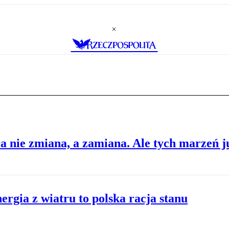
a nie zmiana, a zamiana. Ale tych marzeń ju
ergia z wiatru to polska racja stanu