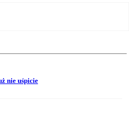
ż nie uśpicie