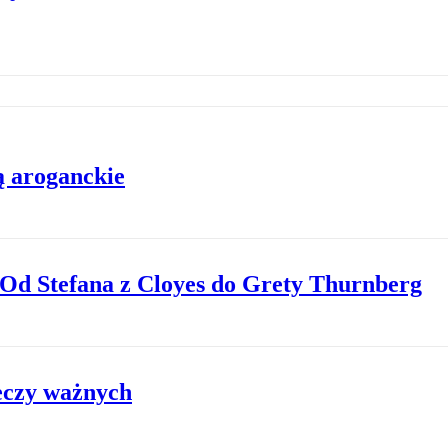
ą aroganckie
. Od Stefana z Cloyes do Grety Thurnberg
eczy ważnych