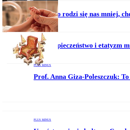
PLUS MINUS
Dlaczego rodzi się nas mniej, ch
PLUS MINUS
Czy bezpieczeństwo i etatyzm m
PLUS MINUS
Prof. Anna Giza-Poleszczuk: To s
PLUS MINUS