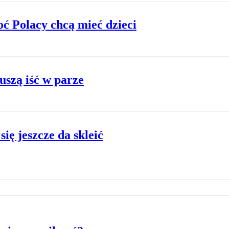
oć Polacy chcą mieć dzieci
uszą iść w parze
ię jeszcze da skleić