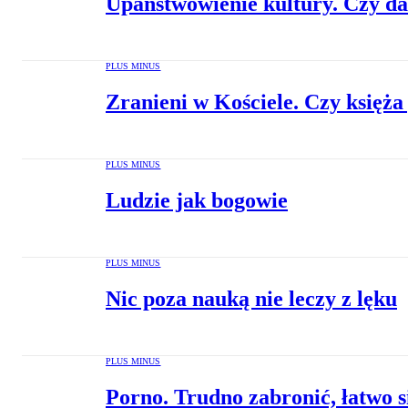
Upaństwowienie kultury. Czy da
PLUS MINUS
Zranieni w Kościele. Czy księż
PLUS MINUS
Ludzie jak bogowie
PLUS MINUS
Nic poza nauką nie leczy z lęku
PLUS MINUS
Porno. Trudno zabronić, łatwo s