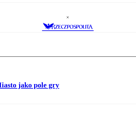
iasto jako pole gry