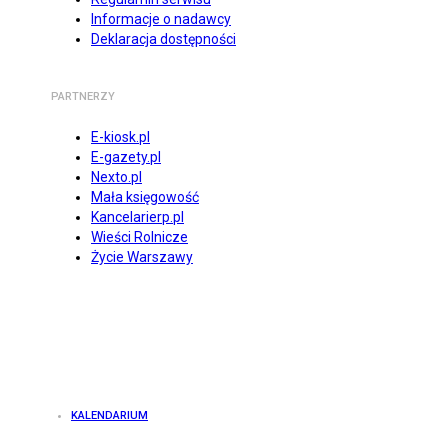
Informacje o nadawcy
Deklaracja dostępności
PARTNERZY
E-kiosk.pl
E-gazety.pl
Nexto.pl
Mała księgowość
Kancelarierp.pl
Wieści Rolnicze
Życie Warszawy
KALENDARIUM