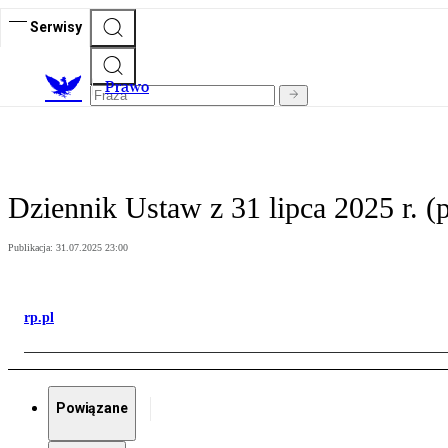
Serwisy
Prawo
Dziennik Ustaw z 31 lipca 2025 r. (
Publikacja:
31.07.2025 23:00
rp.pl
Powiązane