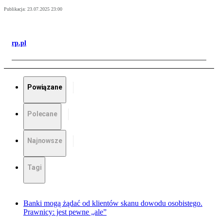
Publikacja:
23.07.2025 23:00
rp.pl
Powiązane
Polecane
Najnowsze
Tagi
Banki mogą żądać od klientów skanu dowodu osobistego.
Prawnicy: jest pewne „ale”