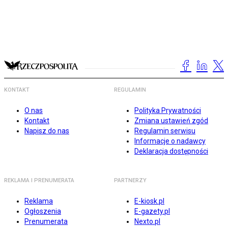
KONTAKT
REGULAMIN
O nas
Polityka Prywatności
Kontakt
Zmiana ustawień zgód
Napisz do nas
Regulamin serwisu
Informacje o nadawcy
Deklaracja dostępności
REKLAMA I PRENUMERATA
PARTNERZY
Reklama
E-kiosk.pl
Ogłoszenia
E-gazety.pl
Prenumerata
Nexto.pl