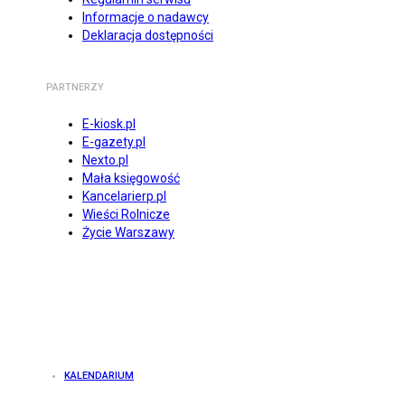
Informacje o nadawcy
Deklaracja dostępności
PARTNERZY
E-kiosk.pl
E-gazety.pl
Nexto.pl
Mała księgowość
Kancelarierp.pl
Wieści Rolnicze
Życie Warszawy
KALENDARIUM