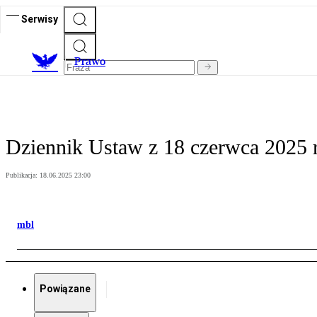
Serwisy
Prawo
Dziennik Ustaw z 18 czerwca 2025 r.
Publikacja:
18.06.2025 23:00
mbl
Powiązane