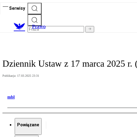
Serwisy
Prawo
Dziennik Ustaw z 17 marca 2025 r. 
Publikacja:
17.03.2025 23:31
mbl
Powiązane