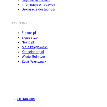
Informacje o nadawcy
Deklaracja dostępności
PARTNERZY
E-kiosk.pl
E-gazety.pl
Nexto.pl
Mała księgowość
Kancelarierp.pl
Wieści Rolnicze
Życie Warszawy
KALENDARIUM