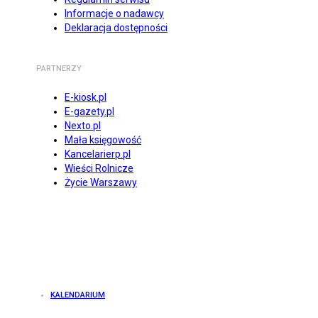
Informacje o nadawcy
Deklaracja dostępności
PARTNERZY
E-kiosk.pl
E-gazety.pl
Nexto.pl
Mała księgowość
Kancelarierp.pl
Wieści Rolnicze
Życie Warszawy
KALENDARIUM