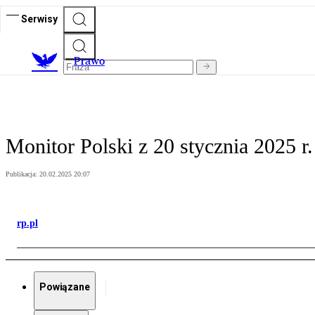
Serwisy
Prawo
Monitor Polski z 20 stycznia 2025 r.
Publikacja:
20.02.2025 20:07
rp.pl
Powiązane