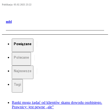
Publikacja:
05.02.2025 23:22
mbl
Powiązane
Polecane
Najnowsze
Tagi
Banki mogą żądać od klientów skanu dowodu osobistego.
Prawnicy: jest pewne „ale”