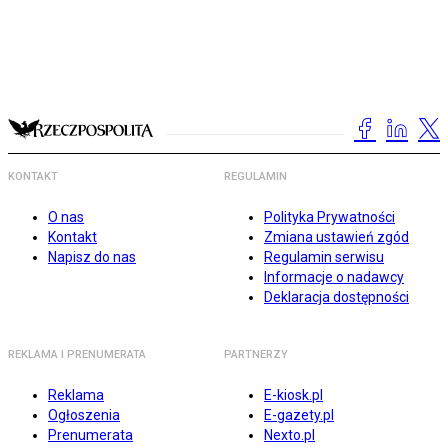
KONTAKT
REGULAMIN
O nas
Polityka Prywatności
Kontakt
Zmiana ustawień zgód
Napisz do nas
Regulamin serwisu
Informacje o nadawcy
Deklaracja dostępności
REKLAMA I PRENUMERATA
PARTNERZY
Reklama
E-kiosk.pl
Ogłoszenia
E-gazety.pl
Prenumerata
Nexto.pl