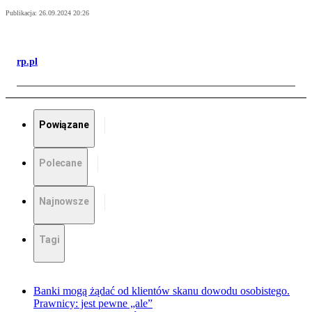
Publikacja:
26.09.2024 20:26
rp.pl
Powiązane
Polecane
Najnowsze
Tagi
Banki mogą żądać od klientów skanu dowodu osobistego.
Prawnicy: jest pewne „ale”