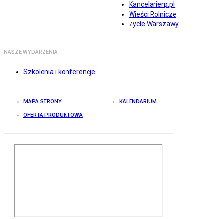
Kancelarierp.pl
Wieści Rolnicze
Życie Warszawy
NASZE WYDARZENIA
Szkolenia i konferencje
MAPA STRONY
KALENDARIUM
OFERTA PRODUKTOWA