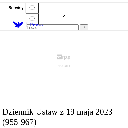
Serwisy
Prawo
Dziennik Ustaw z 19 maja 2023
(955-967)