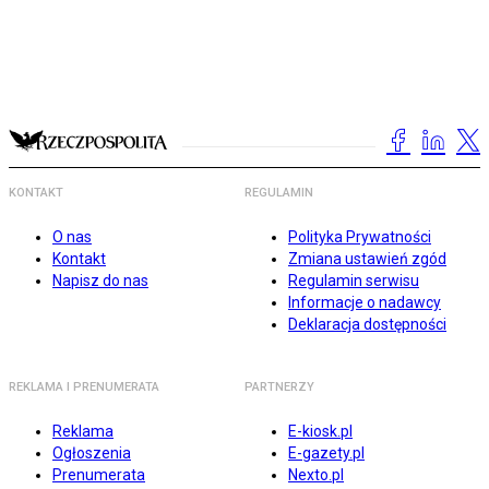
KONTAKT
REGULAMIN
O nas
Polityka Prywatności
Kontakt
Zmiana ustawień zgód
Napisz do nas
Regulamin serwisu
Informacje o nadawcy
Deklaracja dostępności
REKLAMA I PRENUMERATA
PARTNERZY
Reklama
E-kiosk.pl
Ogłoszenia
E-gazety.pl
Prenumerata
Nexto.pl