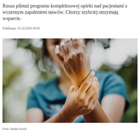
Rusza pilotaż programu kompleksowej opieki nad pacjentami z
wczesnym zapaleniem stawów. Chorzy szybciej otrzymają
wsparcie.
Publikacja:
15.10.2019 00:01
Foto: Adobe Stock