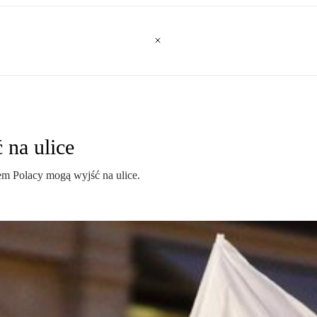
 na ulice
em Polacy mogą wyjść na ulice.