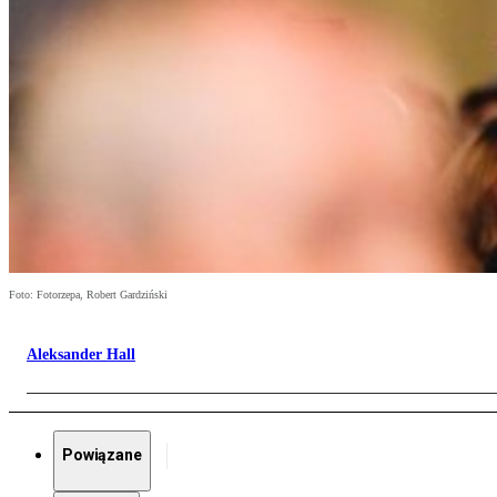
Foto: Fotorzepa, Robert Gardziński
Aleksander Hall
Powiązane