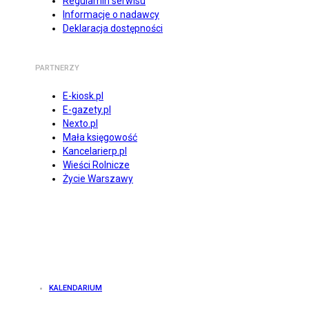
Regulamin serwisu
Informacje o nadawcy
Deklaracja dostępności
PARTNERZY
E-kiosk.pl
E-gazety.pl
Nexto.pl
Mała księgowość
Kancelarierp.pl
Wieści Rolnicze
Życie Warszawy
KALENDARIUM