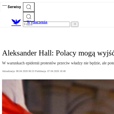
Serwisy
Wydarzenia
Aleksander Hall: Polacy mogą wyjść
W warunkach epidemii protestów przeciw władzy nie będzie, ale pot
Aktualizacja:
08.04.2020 06:53
Publikacja:
07.04.2020 18:40