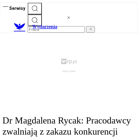
Serwisy
Wydarzenia
Dr Magdalena Rycak: Pracodawcy
zwalniają z zakazu konkurencji