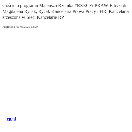
Gościem programu Mateusza Rzemka #RZECZoPRAWIE była dr
Magdalena Rycak, Rycak Kancelaria Prawa Pracy i HR, Kancelaria
zrzeszona w Sieci Kancelarie RP.
Publikacja:
03.09.2020 13:29
rp.pl