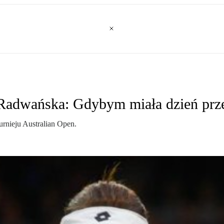
Radwańska: Gdybym miała dzień prze
rnieju Australian Open.