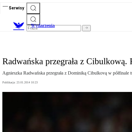
Serwisy
Wydarzenia
Radwańska przegrała z Cibulkową. 
Agnieszka Radwańska przegrała z Dominiką Cibulkovą w półfinale tu
Publikacja:
23.01.2014 10:23