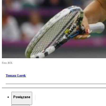
Foto: ROL
Tomasz Lorek
Powiązane