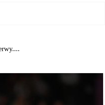
rwy....