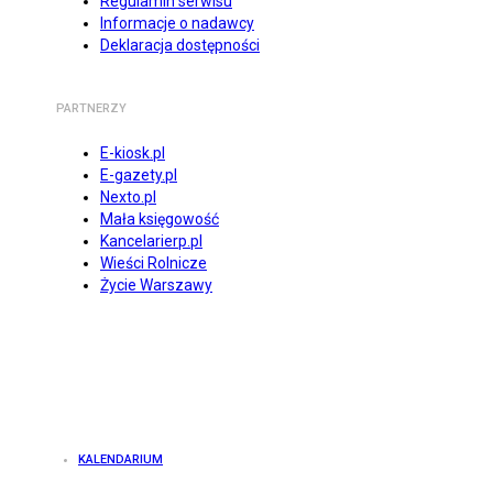
Regulamin serwisu
Informacje o nadawcy
Deklaracja dostępności
PARTNERZY
E-kiosk.pl
E-gazety.pl
Nexto.pl
Mała księgowość
Kancelarierp.pl
Wieści Rolnicze
Życie Warszawy
KALENDARIUM