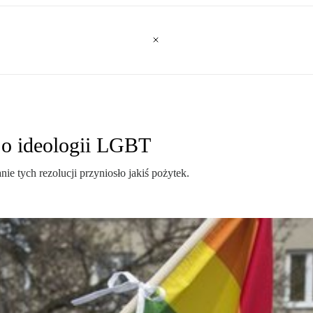
 o ideologii LGBT
e tych rezolucji przyniosło jakiś pożytek.