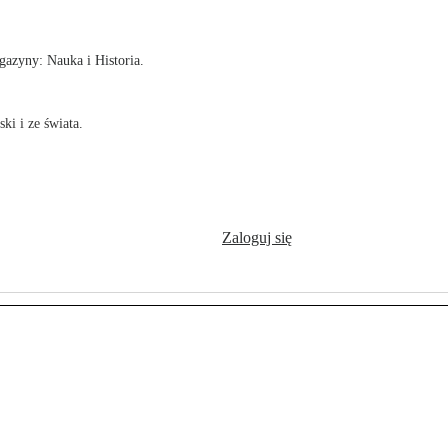
azyny: Nauka i Historia.
ki i ze świata.
Zaloguj się