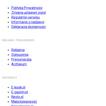
Polityka Prywatności
Zmiana ustawień zgód
Regulamin serwisu
Informacje o nadawcy
Deklaracja dostępności
REKLAMA I PRENUMERATA
Reklama
Ogłoszenia
Prenumerata
Archiwum
PARTNERZY
E-kiosk.pl
E-gazety.pl
Nexto.pl
Mała księgowość