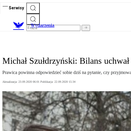
Serwisy
Wydarzenia
Michał Szułdrzyński: Bilans uchwał
Prawica powinna odpowiedzieć sobie dziś na pytanie, czy przyjmowani
Aktualizacja:
23.09.2020 06:01
Publikacja:
22.09.2020 15:34