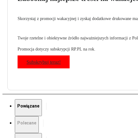
Skorzystaj z promocji wakacyjnej i zyskaj dodatkowe drukowane mag
Twoje rzetelne i obiektywne źródło najważniejszych informacji z Pols
Promocja dotyczy subskrypcji RP.PL na rok.
Subskrybuj teraz!
Powiązane
Polecane