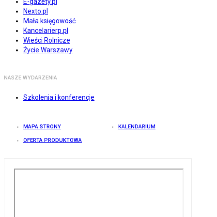
E-gazety.pl
Nexto.pl
Mała księgowość
Kancelarierp.pl
Wieści Rolnicze
Życie Warszawy
NASZE WYDARZENIA
Szkolenia i konferencje
MAPA STRONY
KALENDARIUM
OFERTA PRODUKTOWA