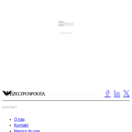
KONTAKT
O nas
Kontakt
Napisz do nas