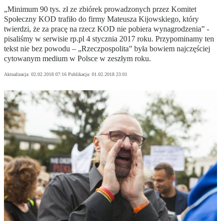
„Minimum 90 tys. zł ze zbiórek prowadzonych przez Komitet
Społeczny KOD trafiło do firmy Mateusza Kijowskiego, który
twierdzi, że za pracę na rzecz KOD nie pobiera wynagrodzenia” -
pisaliśmy w serwisie rp.pl 4 stycznia 2017 roku. Przypominamy ten
tekst nie bez powodu – „Rzeczpospolita” była bowiem najczęściej
cytowanym medium w Polsce w zeszłym roku.
Aktualizacja:
02.02.2018 07:16
Publikacja:
01.02.2018 23:01