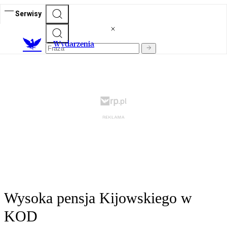
Serwisy
Wydarzenia
Wysoka pensja Kijowskiego w
KOD