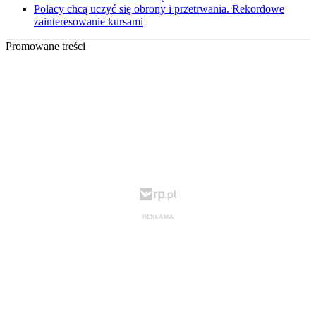
Polacy chcą uczyć się obrony i przetrwania. Rekordowe
zainteresowanie kursami
Promowane treści