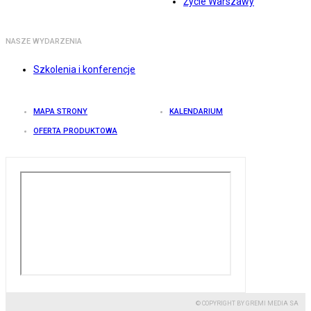
Życie Warszawy
NASZE WYDARZENIA
Szkolenia i konferencje
MAPA STRONY
KALENDARIUM
OFERTA PRODUKTOWA
© COPYRIGHT BY GREMI MEDIA SA