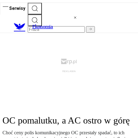
Serwisy
Ekonomia
OC pomalutku, a AC ostro w górę
Choć ceny polis komunikacyjnego OC przestały spadać, to ich