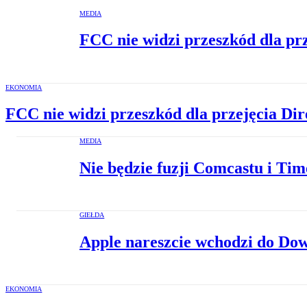
MEDIA
FCC nie widzi przeszkód dla p
EKONOMIA
FCC nie widzi przeszkód dla przejęcia D
MEDIA
Nie będzie fuzji Comcastu i Ti
GIEŁDA
Apple nareszcie wchodzi do Do
EKONOMIA