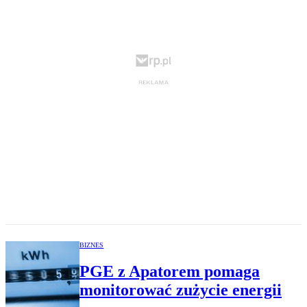
BIZNES
PGE z Apatorem pomaga
monitorować zużycie energii