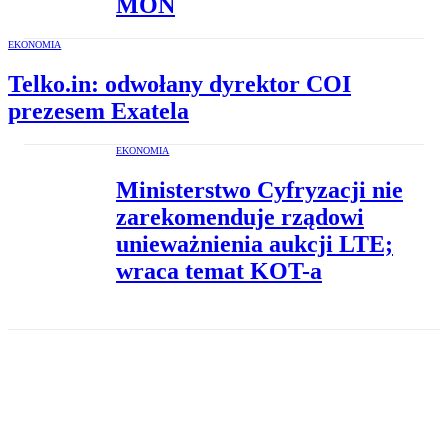
MON
EKONOMIA
Telko.in: odwołany dyrektor COI
prezesem Exatela
EKONOMIA
Ministerstwo Cyfryzacji nie
zarekomenduje rządowi
unieważnienia aukcji LTE;
wraca temat KOT-a