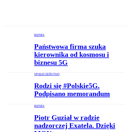
BIZNES
Państwowa firma szuka
kierownika od kosmosu i
biznesu 5G
SPOŁECZEŃSTWO
Rodzi się #Polskie5G.
Podpisano memorandum
BIZNES
Piotr Guział w radzie
nadzorczej Exatela. Dzięki