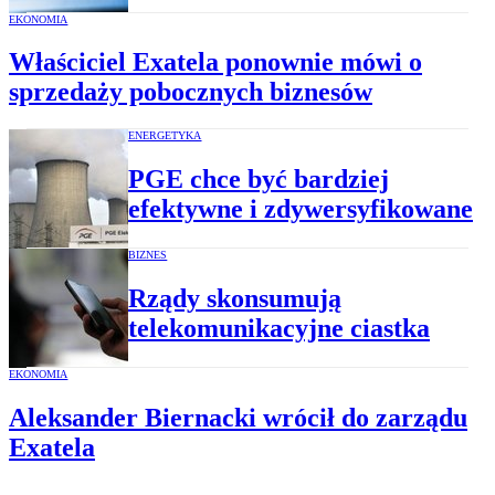
EKONOMIA
Właściciel Exatela ponownie mówi o
sprzedaży pobocznych biznesów
ENERGETYKA
PGE chce być bardziej
efektywne i zdywersyfikowane
BIZNES
Rządy skonsumują
telekomunikacyjne ciastka
EKONOMIA
Aleksander Biernacki wrócił do zarządu
Exatela