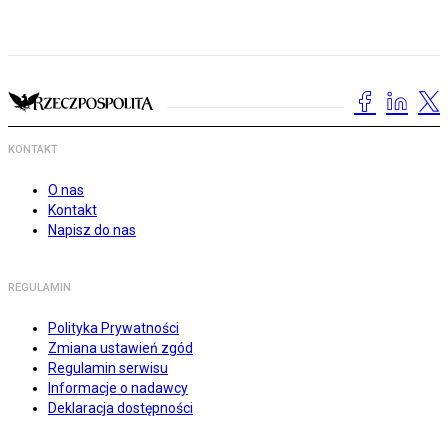
KONTAKT
O nas
Kontakt
Napisz do nas
REGULAMIN
Polityka Prywatności
Zmiana ustawień zgód
Regulamin serwisu
Informacje o nadawcy
Deklaracja dostępności