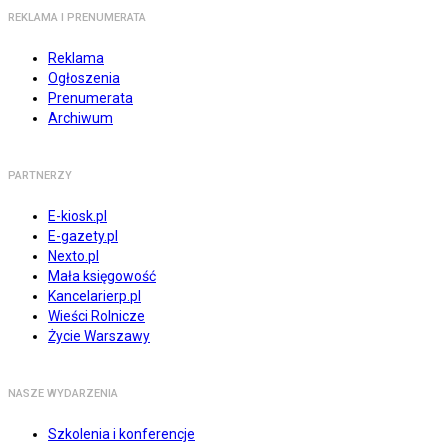
REKLAMA I PRENUMERATA
Reklama
Ogłoszenia
Prenumerata
Archiwum
PARTNERZY
E-kiosk.pl
E-gazety.pl
Nexto.pl
Mała księgowość
Kancelarierp.pl
Wieści Rolnicze
Życie Warszawy
NASZE WYDARZENIA
Szkolenia i konferencje