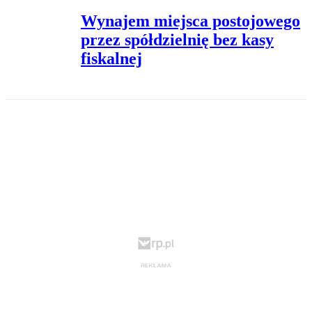
Wynajem miejsca postojowego
przez spółdzielnię bez kasy
fiskalnej