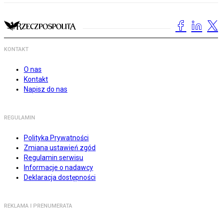
KONTAKT
O nas
Kontakt
Napisz do nas
REGULAMIN
Polityka Prywatności
Zmiana ustawień zgód
Regulamin serwisu
Informacje o nadawcy
Deklaracja dostępności
REKLAMA I PRENUMERATA