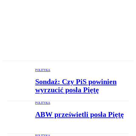
POLITYKA
Sondaż: Czy PiS powinien
wyrzucić posła Piętę
POLITYKA
ABW prześwietli posła Piętę
POLITYKA