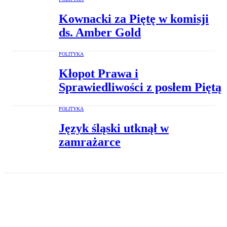
Kownacki za Piętę w komisji
ds. Amber Gold
POLITYKA
Kłopot Prawa i
Sprawiedliwości z posłem Piętą
POLITYKA
Język śląski utknął w
zamrażarce