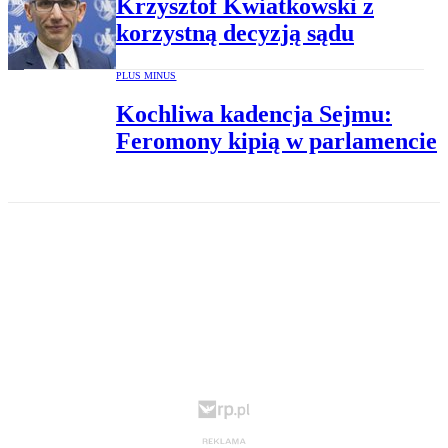
Krzysztof Kwiatkowski z
korzystną decyzją sądu
PLUS MINUS
Kochliwa kadencja Sejmu:
Feromony kipią w parlamencie