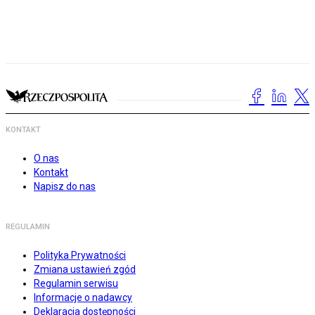
KONTAKT
O nas
Kontakt
Napisz do nas
REGULAMIN
Polityka Prywatności
Zmiana ustawień zgód
Regulamin serwisu
Informacje o nadawcy
Deklaracja dostępności