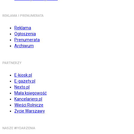
REKLAMA I PRENUMERATA
Reklama
Ogłoszenia
Prenumerata
Archiwum
PARTNERZY
E-kiosk.pl
E-gazety.pl
Nexto.pl
Mała księgowość
Kancelarierp.pl
Wieści Rolnicze
Życie Warszawy
NASZE WYDARZENIA