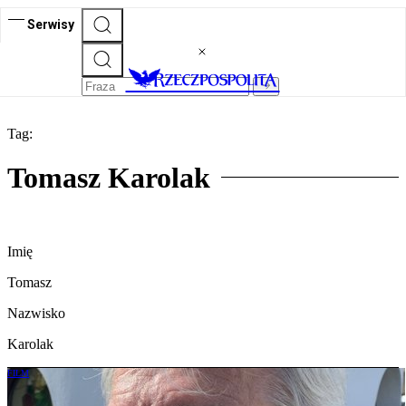
Serwisy
Tag:
Tomasz Karolak
Imię
Tomasz
Nazwisko
Karolak
FILM