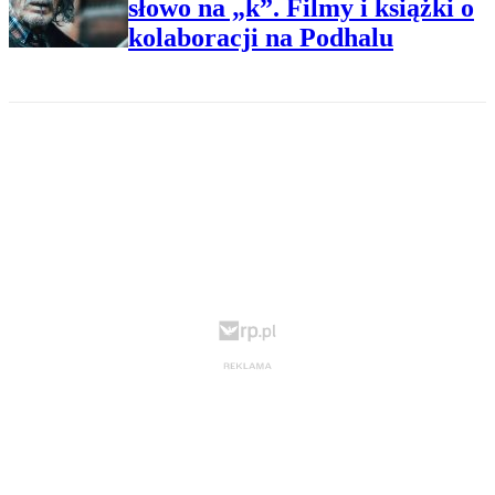
słowo na „k”. Filmy i książki o
kolaboracji na Podhalu