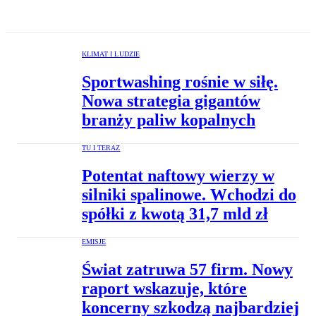
KLIMAT I LUDZIE
Sportwashing rośnie w siłę.
Nowa strategia gigantów
branży paliw kopalnych
TU I TERAZ
Potentat naftowy wierzy w
silniki spalinowe. Wchodzi do
spółki z kwotą 31,7 mld zł
EMISJE
Świat zatruwa 57 firm. Nowy
raport wskazuje, które
koncerny szkodzą najbardziej