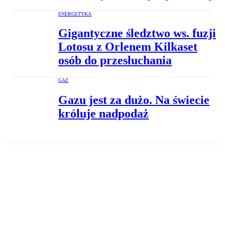
ENERGETYKA
Gigantyczne śledztwo ws. fuzji
Lotosu z Orlenem Kilkaset
osób do przesłuchania
GAZ
Gazu jest za dużo. Na świecie
króluje nadpodaż