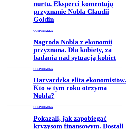
nurtu. Eksperci komentują
przyznanie Nobla Claudii
Goldin
GOSPODARKA
Nagroda Nobla z ekonomii
przyznana. Dla kobiety, za
badania nad sytuacją kobiet
GOSPODARKA
Harvardzka elita ekonomistów.
Kto w tym roku otrzyma
Nobla?
GOSPODARKA
Pokazali, jak zapobiegać
kryzysom finansowym. Dostali