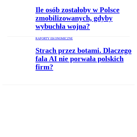
Ile osób zostałoby w Polsce
zmobilizowanych, gdyby
wybuchła wojna?
RAPORTY EKONOMICZNE
Strach przez botami. Dlaczego
fala AI nie porwała polskich
firm?