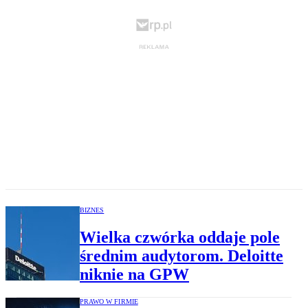
BIZNES
Wielka czwórka oddaje pole
średnim audytorom. Deloitte
niknie na GPW
PRAWO W FIRMIE