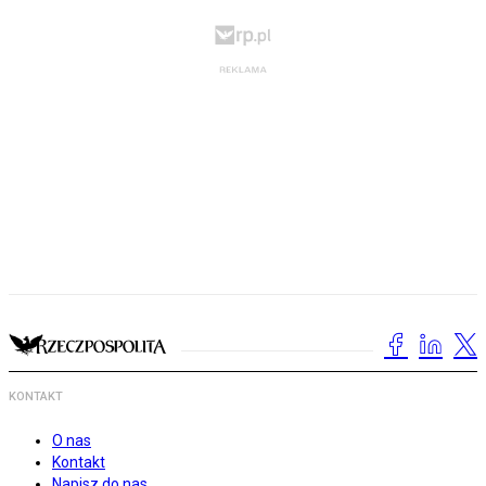
KONTAKT
O nas
Kontakt
Napisz do nas