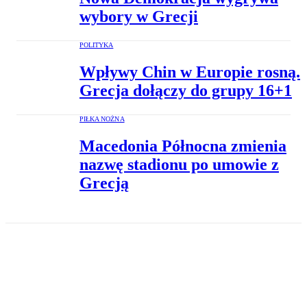
wybory w Grecji
POLITYKA
Wpływy Chin w Europie rosną.
Grecja dołączy do grupy 16+1
PIŁKA NOŻNA
Macedonia Północna zmienia
nazwę stadionu po umowie z
Grecją