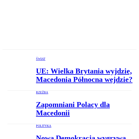
ŚWIAT
UE: Wielka Brytania wyjdzie,
Macedonia Północna wejdzie?
RZEŹBA
Zapomniani Polacy dla
Macedonii
POLITYKA
Nowa Demokracja wygrywa