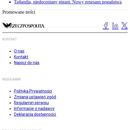
Tajlandia, niedoceniany gigant. Nowy renesans pogaństwa
Promowane treści
KONTAKT
O nas
Kontakt
Napisz do nas
REGULAMIN
Polityka Prywatności
Zmiana ustawień zgód
Regulamin serwisu
Informacje o nadawcy
Deklaracja dostępności