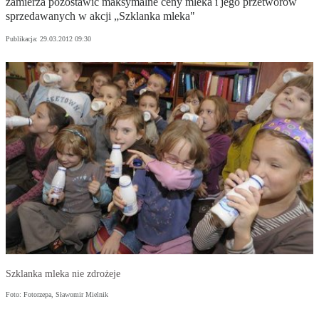
zamierza pozostawić maksymalne ceny mleka i jego przetworów
sprzedawanych w akcji „Szklanka mleka"
Publikacja:
29.03.2012 09:30
Szklanka mleka nie zdrożeje
Foto: Fotorzepa, Sławomir Mielnik