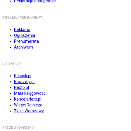
Deklaracja dostępności
REKLAMA I PRENUMERATA
Reklama
Ogłoszenia
Prenumerata
Archiwum
PARTNERZY
E-kiosk.pl
E-gazety.pl
Nexto.pl
Mała księgowość
Kancelarierp.pl
Wieści Rolnicze
Życie Warszawy
NASZE WYDARZENIA