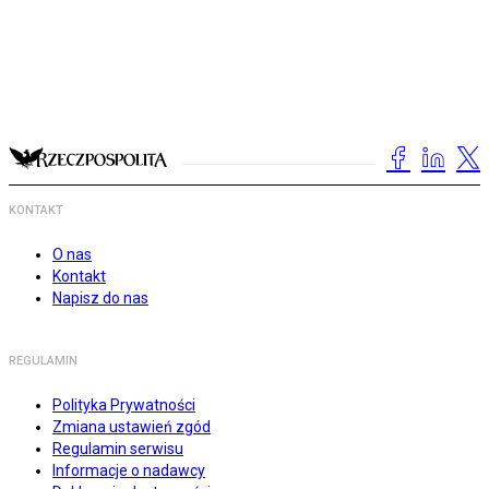
KONTAKT
O nas
Kontakt
Napisz do nas
REGULAMIN
Polityka Prywatności
Zmiana ustawień zgód
Regulamin serwisu
Informacje o nadawcy