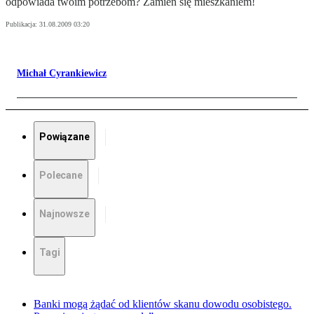
odpowiada twoim potrzebom? Zamień się mieszkaniem!
Publikacja:
31.08.2009 03:20
Michał Cyrankiewicz
Powiązane
Polecane
Najnowsze
Tagi
Banki mogą żądać od klientów skanu dowodu osobistego.