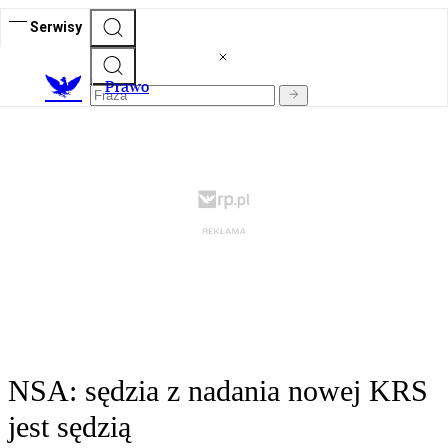
Serwisy
Prawo
NSA: sędzia z nadania nowej KRS
jest sędzią