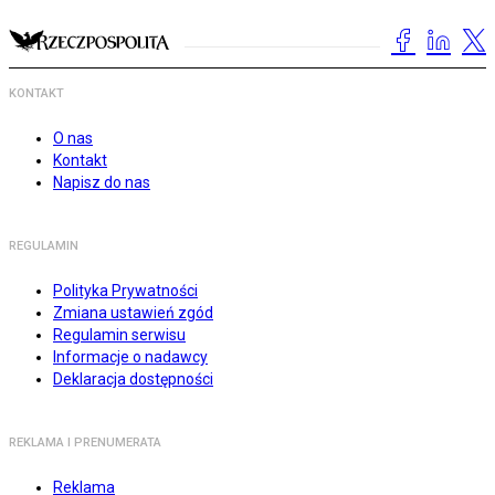
KONTAKT
O nas
Kontakt
Napisz do nas
REGULAMIN
Polityka Prywatności
Zmiana ustawień zgód
Regulamin serwisu
Informacje o nadawcy
Deklaracja dostępności
REKLAMA I PRENUMERATA
Reklama