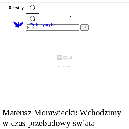
Serwisy
Publicystyka
Mateusz Morawiecki: Wchodzimy
w czas przebudowy świata