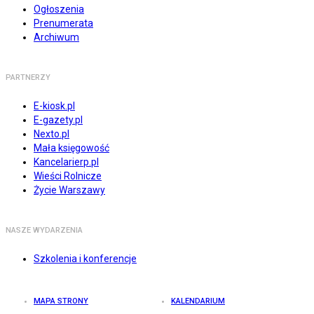
Ogłoszenia
Prenumerata
Archiwum
PARTNERZY
E-kiosk.pl
E-gazety.pl
Nexto.pl
Mała księgowość
Kancelarierp.pl
Wieści Rolnicze
Życie Warszawy
NASZE WYDARZENIA
Szkolenia i konferencje
MAPA STRONY
KALENDARIUM