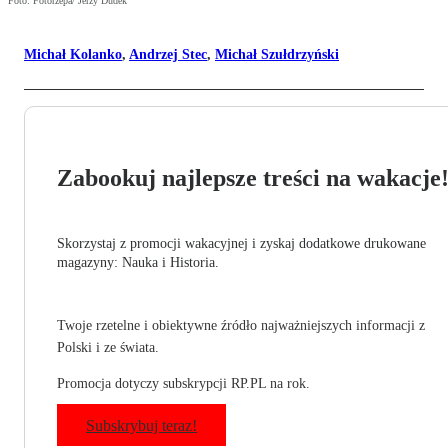
Foto: Fotorzepa/ Jerzy Dudek
Michał Kolanko
,
Andrzej Stec
,
Michał Szułdrzyński
Zabookuj najlepsze treści na wakacje
Skorzystaj z promocji wakacyjnej i zyskaj dodatkowe drukowane
magazyny: Nauka i Historia.
Twoje rzetelne i obiektywne źródło najważniejszych informacji z
Polski i ze świata.
Promocja dotyczy subskrypcji RP.PL na rok.
Subskrybuj teraz!