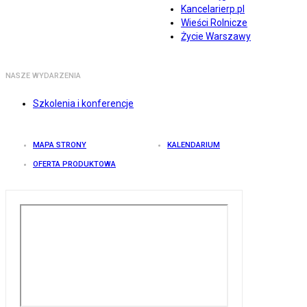
Kancelarierp.pl
Wieści Rolnicze
Życie Warszawy
NASZE WYDARZENIA
Szkolenia i konferencje
MAPA STRONY
KALENDARIUM
OFERTA PRODUKTOWA