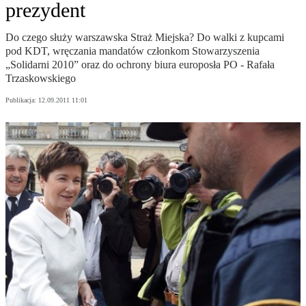
prezydent
Do czego służy warszawska Straż Miejska? Do walki z kupcami
pod KDT, wręczania mandatów członkom Stowarzyszenia
„Solidarni 2010” oraz do ochrony biura europosła PO - Rafała
Trzaskowskiego
Publikacja:
12.09.2011 11:01