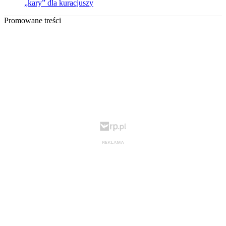
„kary” dla kuracjuszy
Promowane treści