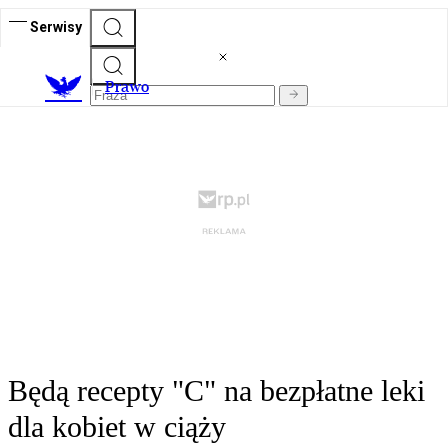
Serwisy
Prawo
Będą recepty "C" na bezpłatne leki
dla kobiet w ciąży