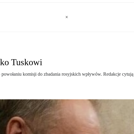
wko Tuskowi
powołaniu komisji do zbadania rosyjskich wpływów. Redakcje cytują p