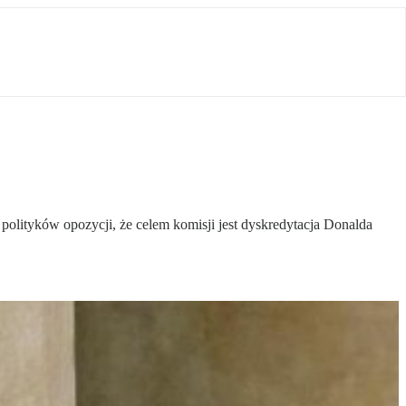
olityków opozycji, że celem komisji jest dyskredytacja Donalda