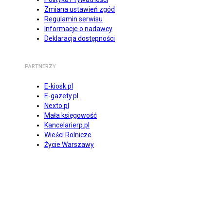
Zmiana ustawień zgód
Regulamin serwisu
Informacje o nadawcy
Deklaracja dostępności
PARTNERZY
E-kiosk.pl
E-gazety.pl
Nexto.pl
Mała księgowość
Kancelarierp.pl
Wieści Rolnicze
Życie Warszawy