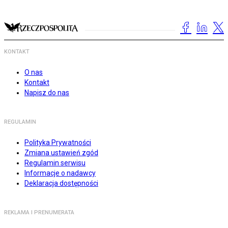
KONTAKT
O nas
Kontakt
Napisz do nas
REGULAMIN
Polityka Prywatności
Zmiana ustawień zgód
Regulamin serwisu
Informacje o nadawcy
Deklaracja dostępności
REKLAMA I PRENUMERATA