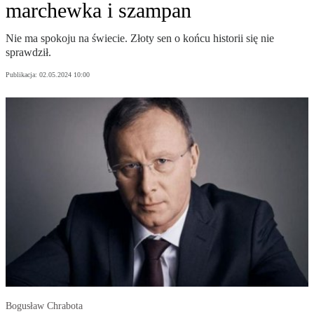
marchewka i szampan
Nie ma spokoju na świecie. Złoty sen o końcu historii się nie
sprawdził.
Publikacja:
02.05.2024 10:00
Bogusław Chrabota