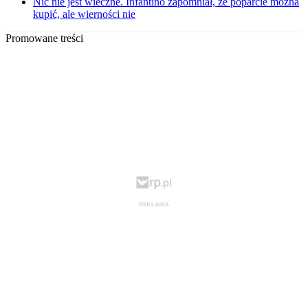
Nic nie jest wieczne. Infantino zapomniał, że poparcie można
kupić, ale wierności nie
Promowane treści