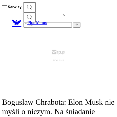
Serwisy
Plus Minus
Bogusław Chrabota: Elon Musk nie
myśli o niczym. Na śniadanie