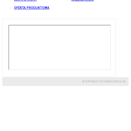
OFERTA PRODUKTOWA
© COPYRIGHT BY GREMI MEDIA SA