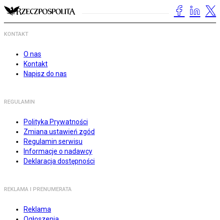
KONTAKT
O nas
Kontakt
Napisz do nas
REGULAMIN
Polityka Prywatności
Zmiana ustawień zgód
Regulamin serwisu
Informacje o nadawcy
Deklaracja dostępności
REKLAMA I PRENUMERATA
Reklama
Ogłoszenia