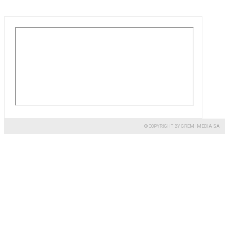
© COPYRIGHT BY GREMI MEDIA SA