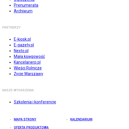
Prenumerata
Archiwum
PARTNERZY
E-kiosk.pl
E-gazety.pl
Nexto.pl
Mała księgowość
Kancelarierp.pl
Wieści Rolnicze
Życie Warszawy
NASZE WYDARZENIA
Szkolenia i konferencje
MAPA STRONY
KALENDARIUM
OFERTA PRODUKTOWA