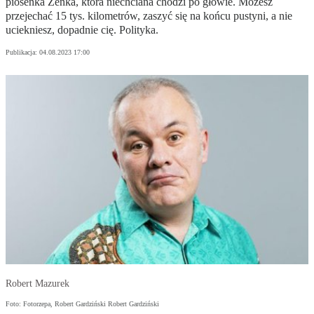
piosenka Zenka, która niechciana chodzi po głowie. Możesz
przejechać 15 tys. kilometrów, zaszyć się na końcu pustyni, a nie
uciekniesz, dopadnie cię. Polityka.
Publikacja:
04.08.2023 17:00
Robert Mazurek
Foto: Fotorzepa, Robert Gardziński Robert Gardziński