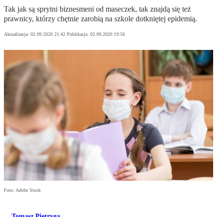
Tak jak są sprytni biznesmeni od maseczek, tak znajdą się też
prawnicy, którzy chętnie zarobią na szkole dotkniętej epidemią.
Aktualizacja:
02.09.2020 21:42
Publikacja:
02.09.2020 19:56
Foto: Adobe Stock
Tomasz Pietryga