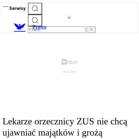
Serwisy
Prawo
Lekarze orzecznicy ZUS nie chcą
ujawniać majątków i grożą