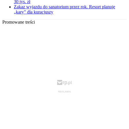
30 tys. zł
Zakaz wyjazdu do sanatorium przez rok. Resort planuje
„kary” dla kuracjuszy
Promowane treści