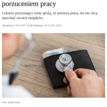
porzuceniem pracy
Lekarze przyznający renty grożą, że porzucą pracę, bo nie chcą
ujawniać swoich majątków.
Aktualizacja:
20.11.2017 19:39
Publikacja:
20.11.2017 18:31
Foto: Adobe Stock