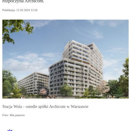
rozpoczyna Archicom.
Publikacja:
12.03.2024 13:50
Stacja Wola - osiedle spółki Archicom w Warszawie
Foto: Mat.prasowe
aig