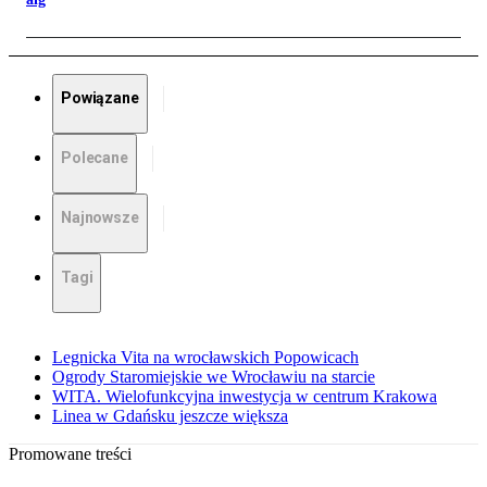
Powiązane
Polecane
Najnowsze
Tagi
Legnicka Vita na wrocławskich Popowicach
Ogrody Staromiejskie we Wrocławiu na starcie
WITA. Wielofunkcyjna inwestycja w centrum Krakowa
Linea w Gdańsku jeszcze większa
Promowane treści