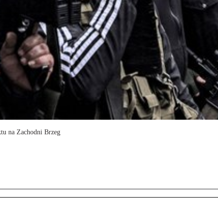
ktu na Zachodni Brzeg