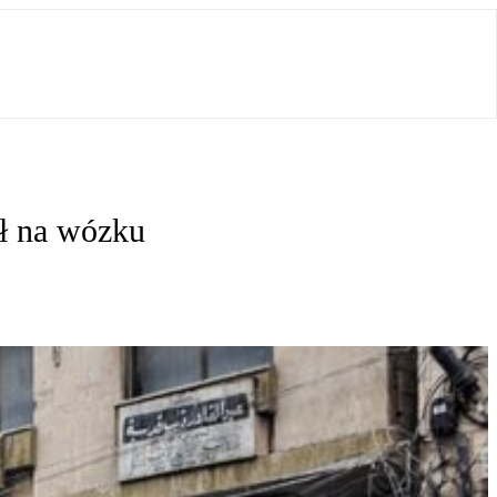
ył na wózku