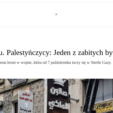
u. Palestyńczycy: Jeden z zabitych b
ia broni w wojnie, która od 7 października toczy się w Strefie Gazy.