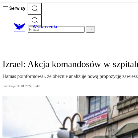
Serwisy
Wydarzenia
Izrael: Akcja komandosów w szpital
Hamas poinformował, że obecnie analizuje nową propozycję zawieszen
Publikacja:
30.01.2024 13:40