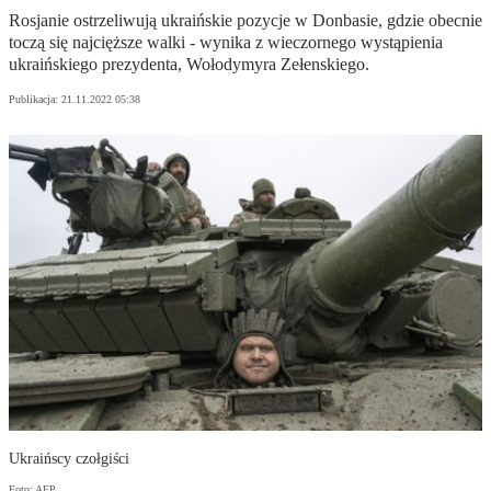
Rosjanie ostrzeliwują ukraińskie pozycje w Donbasie, gdzie obecnie
toczą się najcięższe walki - wynika z wieczornego wystąpienia
ukraińskiego prezydenta, Wołodymyra Zełenskiego.
Publikacja:
21.11.2022 05:38
Ukraińscy czołgiści
Foto: AFP