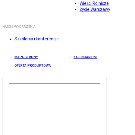
Wieści Rolnicze
Życie Warszawy
NASZE WYDARZENIA
Szkolenia i konferencje
MAPA STRONY
KALENDARIUM
OFERTA PRODUKTOWA