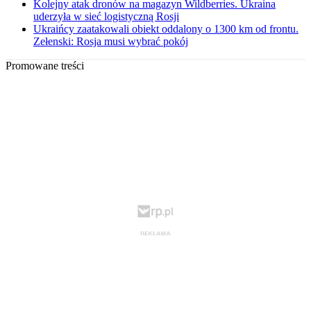
Kolejny atak dronów na magazyn Wildberries. Ukraina
uderzyła w sieć logistyczną Rosji
Ukraińcy zaatakowali obiekt oddalony o 1300 km od frontu.
Zełenski: Rosja musi wybrać pokój
Promowane treści