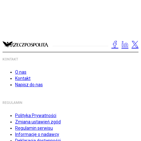
KONTAKT
O nas
Kontakt
Napisz do nas
REGULAMIN
Polityka Prywatności
Zmiana ustawień zgód
Regulamin serwisu
Informacje o nadawcy
Deklaracja dostępności