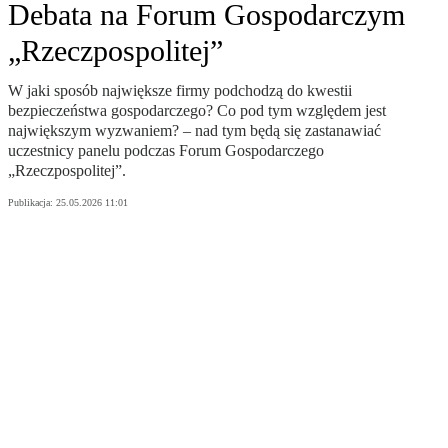
Debata na Forum Gospodarczym
„Rzeczpospolitej”
W jaki sposób największe firmy podchodzą do kwestii
bezpieczeństwa gospodarczego? Co pod tym względem jest
największym wyzwaniem? – nad tym będą się zastanawiać
uczestnicy panelu podczas Forum Gospodarczego
„Rzeczpospolitej”.
Publikacja:
25.05.2026 11:01