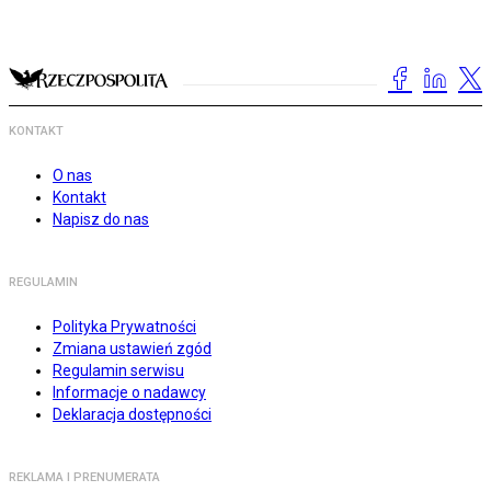
KONTAKT
O nas
Kontakt
Napisz do nas
REGULAMIN
Polityka Prywatności
Zmiana ustawień zgód
Regulamin serwisu
Informacje o nadawcy
Deklaracja dostępności
REKLAMA I PRENUMERATA