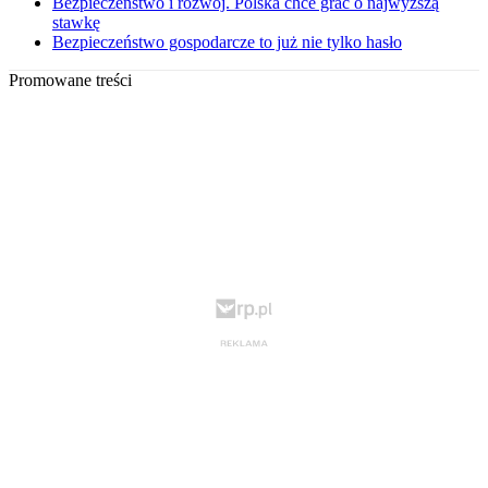
Bezpieczeństwo i rozwój. Polska chce grać o najwyższą
stawkę
Bezpieczeństwo gospodarcze to już nie tylko hasło
Promowane treści