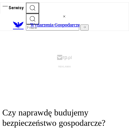
Serwisy
Wydarzenia Gospodarcze
Czy naprawdę budujemy
bezpieczeństwo gospodarcze?