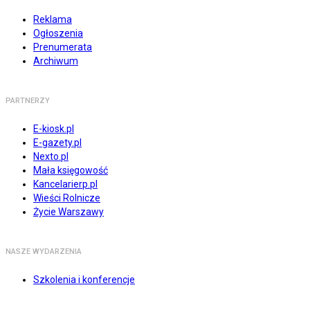
Reklama
Ogłoszenia
Prenumerata
Archiwum
PARTNERZY
E-kiosk.pl
E-gazety.pl
Nexto.pl
Mała księgowość
Kancelarierp.pl
Wieści Rolnicze
Życie Warszawy
NASZE WYDARZENIA
Szkolenia i konferencje