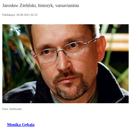
Jarosław Zieliński, historyk, varsavianista
Publikacja:
26.08.2011 02:23
Foto: Archiwum
Monika Gębala